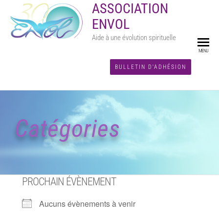
ASSOCIATION
ENVOL
Aide à une évolution spirituelle
MENU
BULLETIN D'ADHÉSION
Catégories
PROCHAIN ÉVÈNEMENT
Aucuns évènements à venir