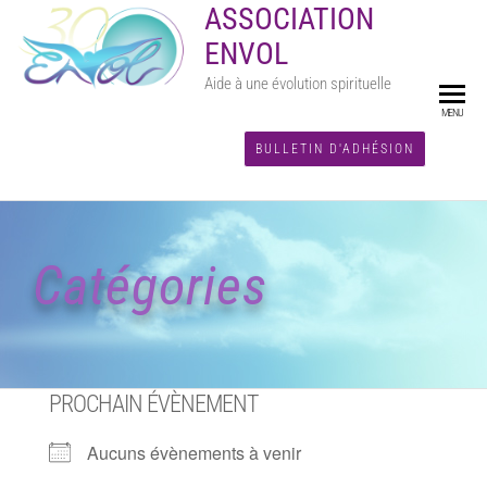
ASSOCIATION
ENVOL
Aide à une évolution spirituelle
MENU
BULLETIN D'ADHÉSION
Catégories
PROCHAIN ÉVÈNEMENT
Aucuns évènements à venir